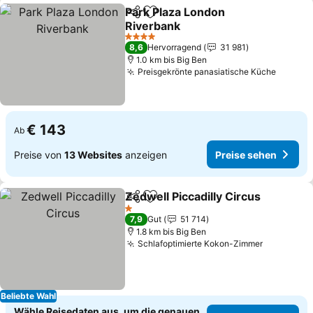
Park Plaza London
Teilen
Zu Favoriten hinzufügen
Riverbank
4 Sterne
8,6
Hervorragend
31 981
1.0 km bis Big Ben
Preisgekrönte panasiatische Küche
€ 143
Ab
Preise von
13 Websites
anzeigen
Preise sehen
Zedwell Piccadilly Circus
Teilen
Zu Favoriten hinzufügen
1 Sterne
7,9
Gut
51 714
1.8 km bis Big Ben
Schlafoptimierte Kokon-Zimmer
Beliebte Wahl
Wähle Reisedaten aus, um die genauen