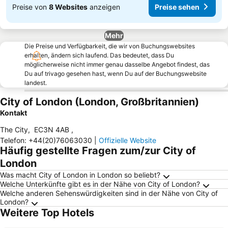
Preise von
8 Websites
anzeigen
Preise sehen
Mehr
Die Preise und Verfügbarkeit, die wir von Buchungswebsites
erhalten, ändern sich laufend. Das bedeutet, dass Du
möglicherweise nicht immer genau dasselbe Angebot findest, das
Du auf trivago gesehen hast, wenn Du auf der Buchungswebsite
landest.
City of London (London, Großbritannien)
Kontakt
The City
,
EC3N 4AB
,
Telefon
:
+44(20)76063030
|
Offizielle Website
Häufig gestellte Fragen zum/zur City of
London
Was macht City of London in London so beliebt?
Welche Unterkünfte gibt es in der Nähe von City of London?
Welche anderen Sehenswürdigkeiten sind in der Nähe von City of
London?
Weitere Top Hotels