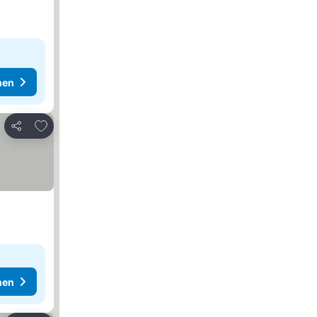
hen
Zu Favoriten hinzufügen
Teilen
hen