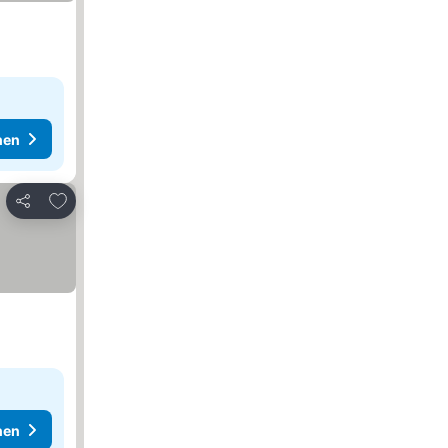
hen
Zu Favoriten hinzufügen
Teilen
hen