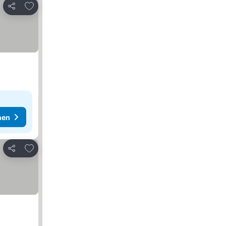
Zu Favoriten hinzufügen
Teilen
hen
Zu Favoriten hinzufügen
Teilen