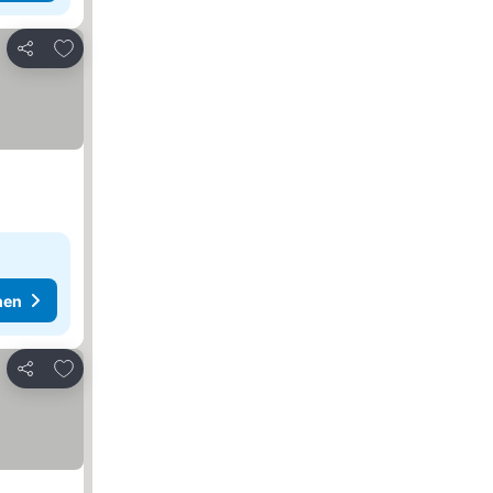
Zu Favoriten hinzufügen
Teilen
hen
Zu Favoriten hinzufügen
Teilen