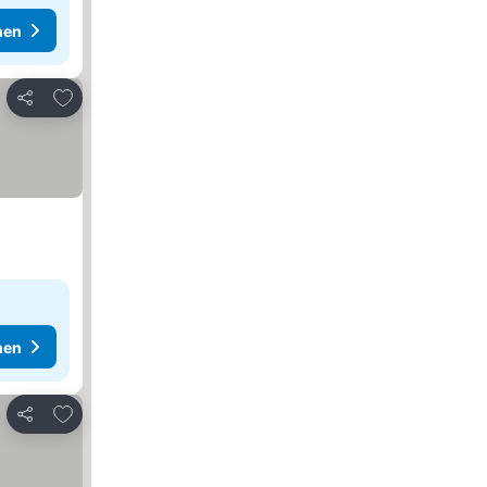
hen
Zu Favoriten hinzufügen
Teilen
hen
Zu Favoriten hinzufügen
Teilen