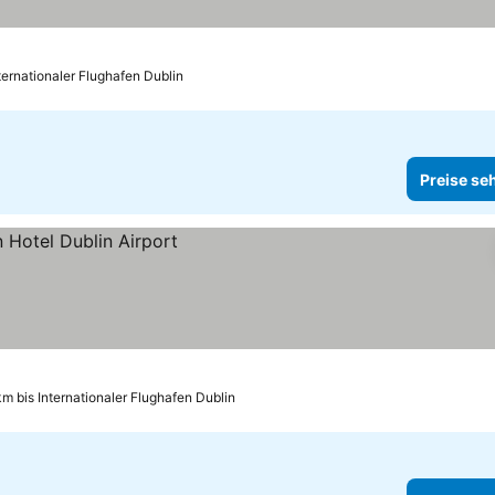
ternationaler Flughafen Dublin
Preise se
km bis Internationaler Flughafen Dublin