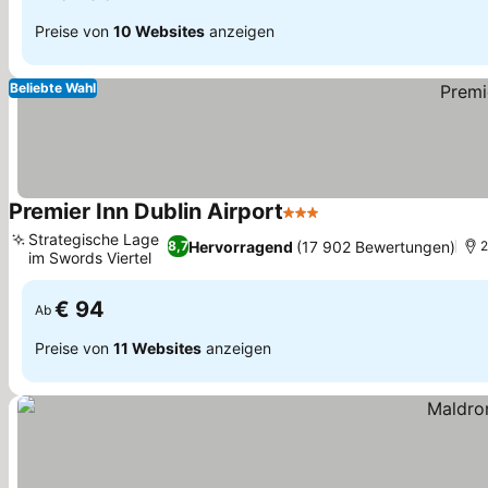
Preise von
10 Websites
anzeigen
Beliebte Wahl
Premier Inn Dublin Airport
3 Sterne
Preise sehen
Strategische Lage
Hervorragend
(17 902 Bewertungen)
8,7
2
im Swords Viertel
Preise sehen
€ 94
Ab
Preise von
11 Websites
anzeigen