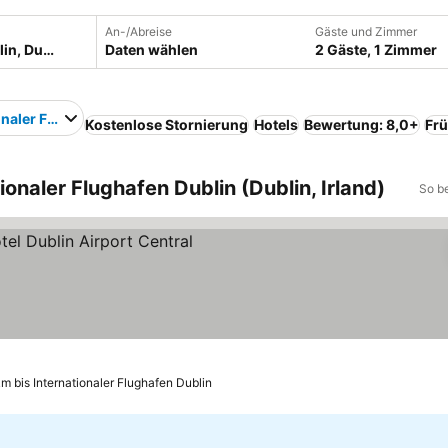
An-/Abreise
Gäste und Zimmer
Daten wählen
2 Gäste, 1 Zimmer
onaler Flughafen Dublin
Kostenlose Stornierung
Hotels
Bewertung: 8,0+
Frü
ionaler Flughafen Dublin (Dublin, Irland)
So b
e sehen
km bis Internationaler Flughafen Dublin