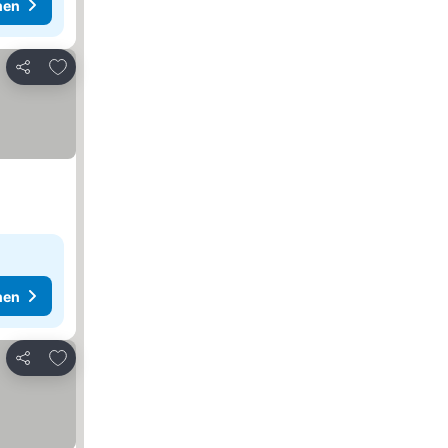
hen
Zu Favoriten hinzufügen
Teilen
hen
Zu Favoriten hinzufügen
Teilen