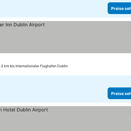
Preise se
.3 km bis Internationaler Flughafen Dublin
Preise se