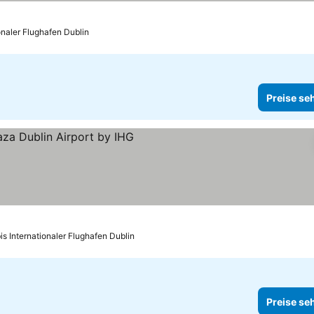
rne
Preise sehen
onaler Flughafen Dublin
Preise se
e sehen
is Internationaler Flughafen Dublin
Preise se