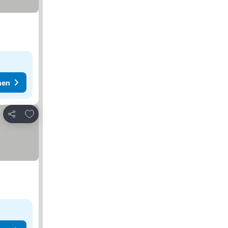
hen
Zu Favoriten hinzufügen
Teilen