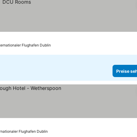
ternationaler Flughafen Dublin
Preise se
eise sehen
ernationaler Flughafen Dublin