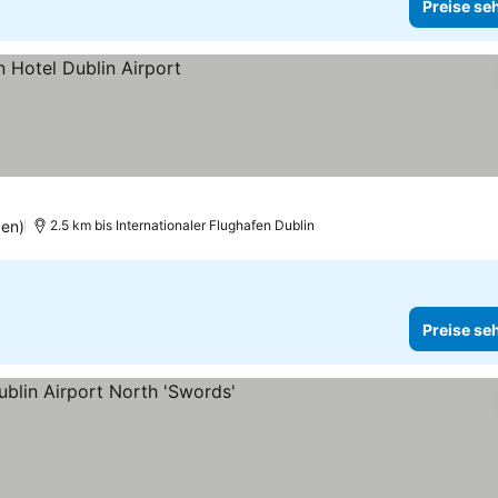
Preise se
en)
2.5 km bis Internationaler Flughafen Dublin
Preise se