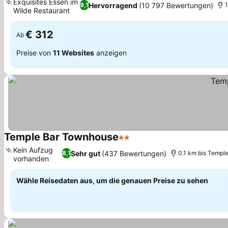
Exquisites Essen im
Hervorragend
(10 797 Bewertungen)
9,1
1
Wilde Restaurant
€ 312
Ab
Preise von
11 Websites
anzeigen
Temple Bar Townhouse
2 Sterne
Kein Aufzug
Sehr gut
(437 Bewertungen)
8,1
0.1 km bis Temple
vorhanden
Wähle Reisedaten aus, um die genauen Preise zu sehen