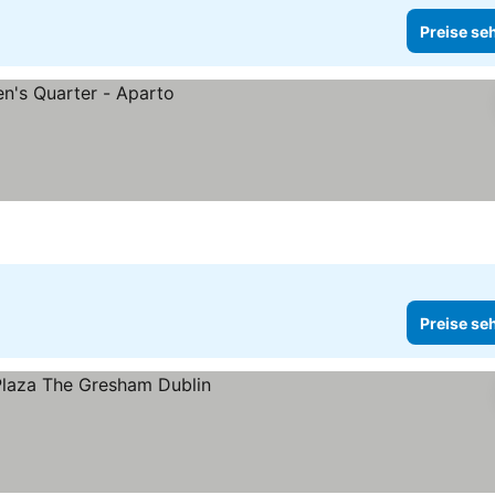
Preise se
Preise se