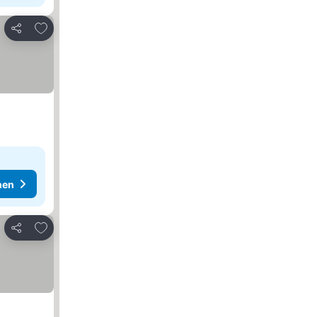
Zu Favoriten hinzufügen
Teilen
hen
Zu Favoriten hinzufügen
Teilen