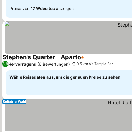
Preise von
17 Websites
anzeigen
Stephen's Quarter - Aparto
1 Sterne
Hervorragend
(6 Bewertungen)
8,9
0.5 km bis Temple Bar
Wähle Reisedaten aus, um die genauen Preise zu sehen
Beliebte Wahl