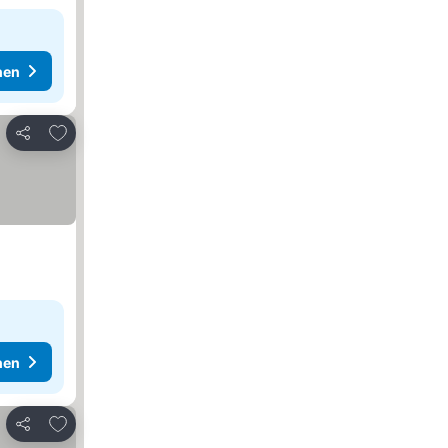
hen
Zu Favoriten hinzufügen
Teilen
hen
Zu Favoriten hinzufügen
Teilen