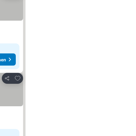
hen
Zu Favoriten hinzufügen
Teilen