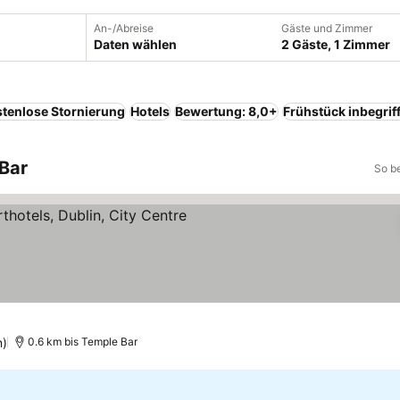
An-/Abreise
Gäste und Zimmer
Daten wählen
2 Gäste, 1 Zimmer
tenlose Stornierung
Hotels
Bewertung: 8,0+
Frühstück inbegrif
 Bar
So b
rne
n)
0.6 km bis Temple Bar