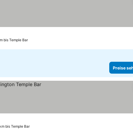
m bis Temple Bar
Preise se
 km bis Temple Bar