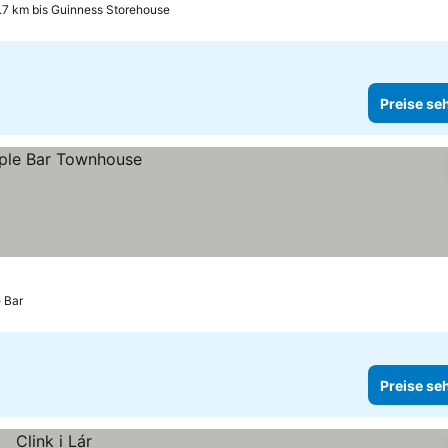
.7 km bis Guinness Storehouse
Preise se
 Bar
Preise se