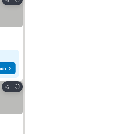
Teilen
hen
Zu Favoriten hinzufügen
Teilen