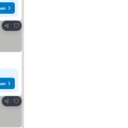
hen
Zu Favoriten hinzufügen
Teilen
hen
Zu Favoriten hinzufügen
Teilen