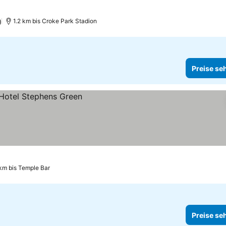
)
1.2 km bis Croke Park Stadion
Preise se
km bis Temple Bar
Preise se