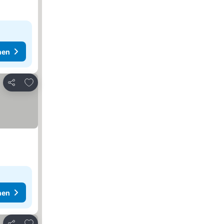
hen
Zu Favoriten hinzufügen
Teilen
hen
Zu Favoriten hinzufügen