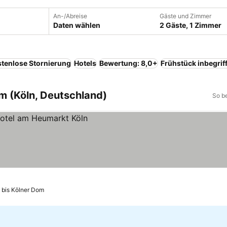
An-/Abreise
Gäste und Zimmer
Daten wählen
2 Gäste, 1 Zimmer
tenlose Stornierung
Hotels
Bewertung: 8,0+
Frühstück inbegrif
m (Köln, Deutschland)
So b
n
 bis Kölner Dom