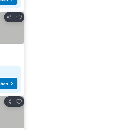
Zu Favoriten hinzufügen
Teilen
ehen
Zu Favoriten hinzufügen
Teilen