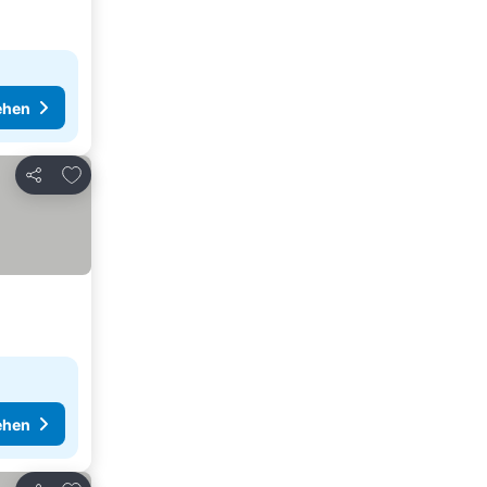
ehen
Zu Favoriten hinzufügen
Teilen
ehen