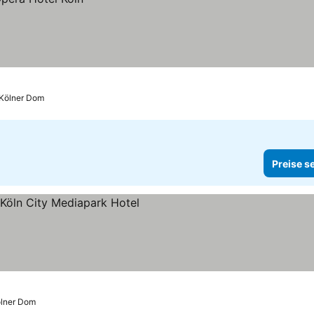
 Kölner Dom
Preise s
e sehen
ölner Dom