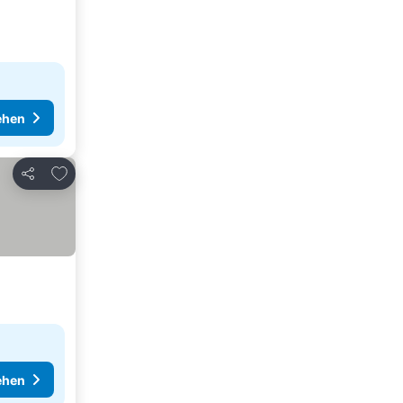
ehen
Zu Favoriten hinzufügen
Teilen
ehen