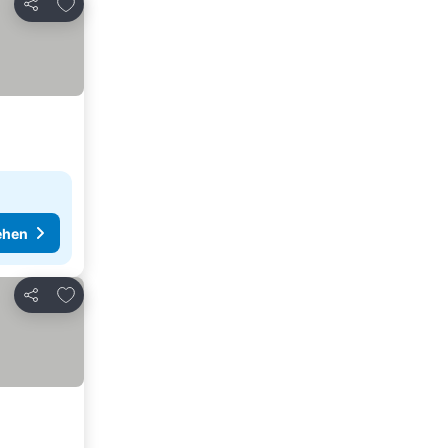
Zu Favoriten hinzufügen
Teilen
ehen
Zu Favoriten hinzufügen
Teilen