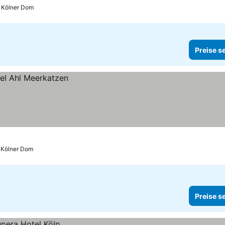
s Kölner Dom
Preise s
s Kölner Dom
Preise s