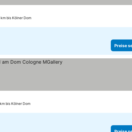
 km bis Kölner Dom
Preise s
ne
Preise sehen
 km bis Kölner Dom
Preise s