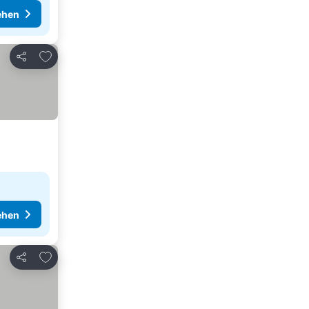
ehen
Zu Favoriten hinzufügen
Teilen
ehen
Zu Favoriten hinzufügen
Teilen