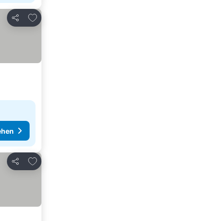
Zu Favoriten hinzufügen
Teilen
ehen
Zu Favoriten hinzufügen
Teilen