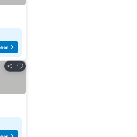
ehen
Zu Favoriten hinzufügen
Teilen
ehen