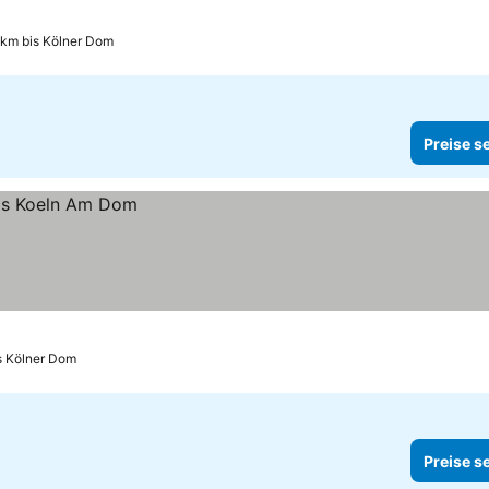
 km bis Kölner Dom
Preise s
s Kölner Dom
Preise s