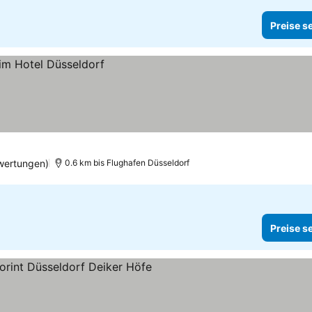
Preise s
wertungen)
0.6 km bis Flughafen Düsseldorf
Preise s