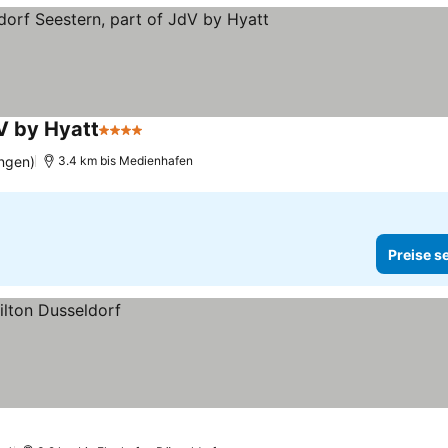
V by Hyatt
4 Sterne
ngen)
3.4 km bis Medienhafen
Preise s