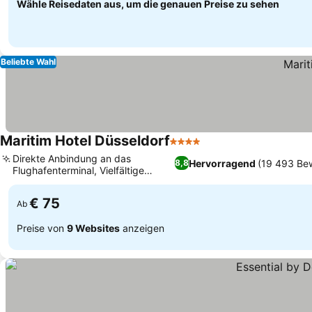
Wähle Reisedaten aus, um die genauen Preise zu sehen
Beliebte Wahl
Maritim Hotel Düsseldorf
4 Sterne
Direkte Anbindung an das
Hervorragend
(19 493 Be
8,8
Flughafenterminal, Vielfältige
kulinarische Erlebnisse
€ 75
Ab
Preise von
9 Websites
anzeigen