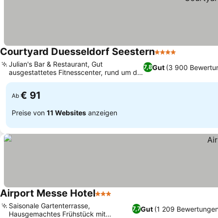
Courtyard Duesseldorf Seestern
4 Sterne
Julian's Bar & Restaurant, Gut
Gut
(3 900 Bewertu
7,8
ausgestattetes Fitnesscenter, rund um die
Uhr geöffnet.
€ 91
Ab
Preise von
11 Websites
anzeigen
Airport Messe Hotel
3 Sterne
Saisonale Gartenterrasse,
Gut
(1 209 Bewertungen
7,7
Hausgemachtes Frühstück mit