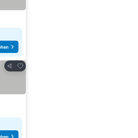
ehen
Zu Favoriten hinzufügen
Teilen
ehen