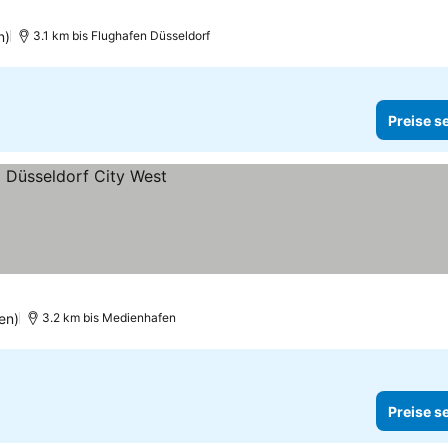
n)
3.1 km bis Flughafen Düsseldorf
Preise s
en)
3.2 km bis Medienhafen
Preise s