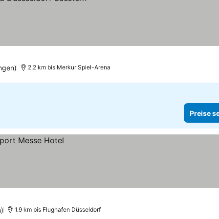
ngen)
2.2 km bis Merkur Spiel-Arena
Preise s
)
1.9 km bis Flughafen Düsseldorf