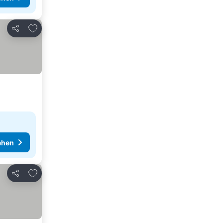
Zu Favoriten hinzufügen
Teilen
ehen
Zu Favoriten hinzufügen
Teilen