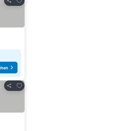
Teilen
ehen
Zu Favoriten hinzufügen
Teilen