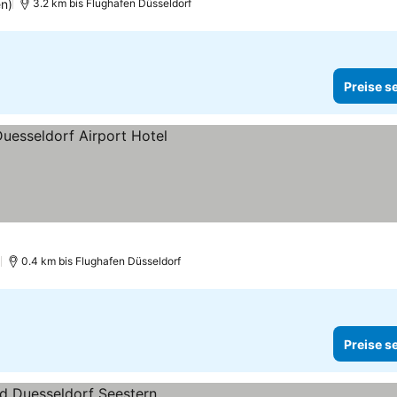
n)
3.2 km bis Flughafen Düsseldorf
Preise s
)
0.4 km bis Flughafen Düsseldorf
Preise s