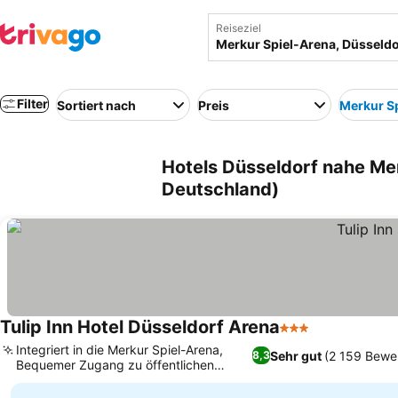
Reiseziel
Filter
Sortiert nach
Preis
Merkur S
Hotels Düsseldorf nahe Mer
Deutschland)
Tulip Inn Hotel Düsseldorf Arena
3 Sterne
Integriert in die Merkur Spiel-Arena,
Sehr gut
(2 159 Bewe
8,3
Bequemer Zugang zu öffentlichen
Verkehrsmitteln