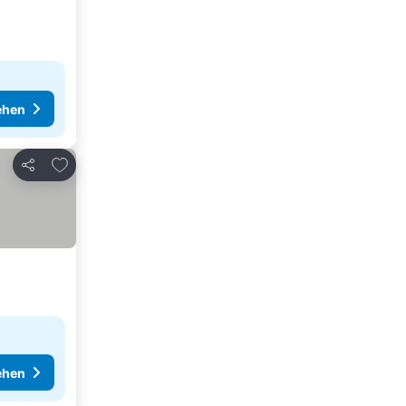
ehen
Zu Favoriten hinzufügen
Teilen
ehen