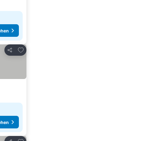
ehen
Zu Favoriten hinzufügen
Teilen
ehen
Zu Favoriten hinzufügen