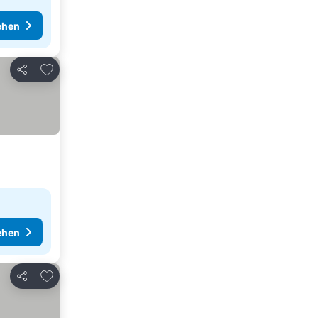
ehen
Zu Favoriten hinzufügen
Teilen
ehen
Zu Favoriten hinzufügen
Teilen