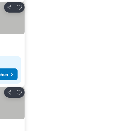
Zu Favoriten hinzufügen
Teilen
ehen
Zu Favoriten hinzufügen
Teilen