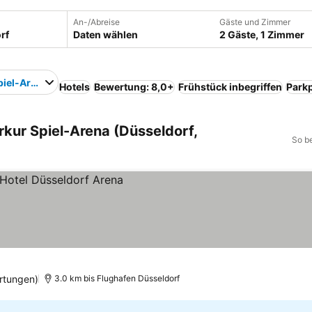
An-/Abreise
Gäste und Zimmer
Daten wählen
2 Gäste, 1 Zimmer
piel-Arena
Hotels
Bewertung: 8,0+
Frühstück inbegriffen
Parkp
kur Spiel-Arena (Düsseldorf,
So b
rtungen)
3.0 km bis Flughafen Düsseldorf